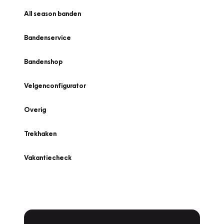
All season banden
Bandenservice
Bandenshop
Velgenconfigurator
Overig
Trekhaken
Vakantiecheck