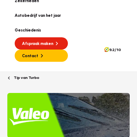
Zekerheden
Autobedrijf van het jaar
Geschiedenis
Afspraak maken
9.2/10
Contact
Tip van Turbo