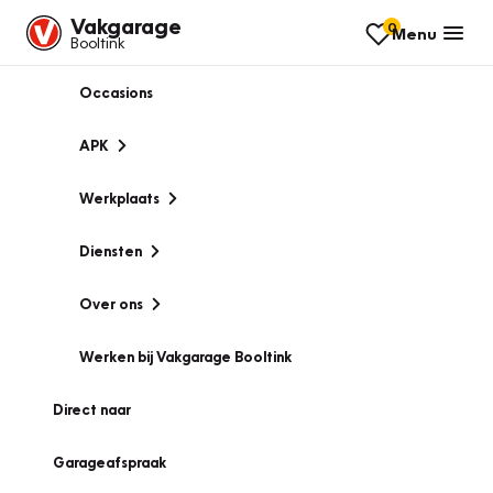
Vakgarage
0
Menu
Booltink
Occasions
APK
Werkplaats
Diensten
Over ons
Werken bij Vakgarage Booltink
Direct naar
Garageafspraak