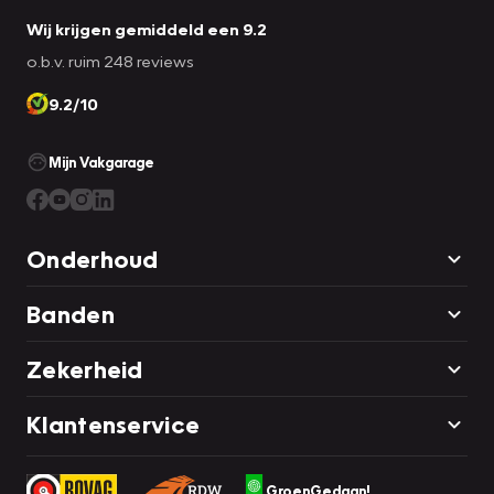
Wij krijgen gemiddeld een 9.2
o.b.v. ruim 248 reviews
9.2/10
Mijn Vakgarage
Onderhoud
Banden
Zekerheid
Klantenservice
GroenGedaan!