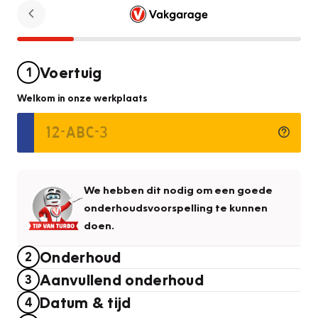
Voertuig
1
Welkom in onze werkplaats
We hebben dit nodig om een goede
onderhoudsvoorspelling te kunnen
doen.
Onderhoud
2
Aanvullend onderhoud
3
Datum & tijd
4