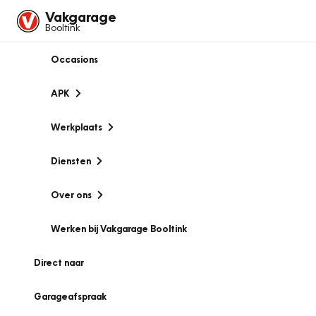
Vakgarage
Booltink
Occasions
APK
Werkplaats
Diensten
Over ons
Werken bij Vakgarage Booltink
Direct naar
Garageafspraak