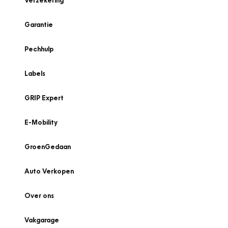
Verzekering
Garantie
Pechhulp
Labels
GRIP Expert
E-Mobility
GroenGedaan
Auto Verkopen
Over ons
Vakgarage