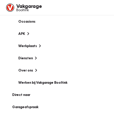
Vakgarage
Booltink
Occasions
APK
Werkplaats
Diensten
Over ons
Werken bij Vakgarage Booltink
Direct naar
Garageafspraak