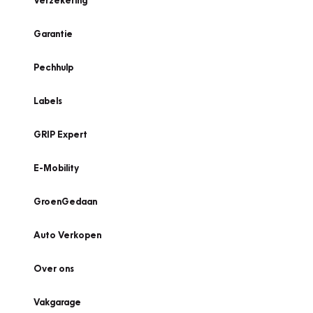
Verzekering
Garantie
Pechhulp
Labels
GRIP Expert
E-Mobility
GroenGedaan
Auto Verkopen
Over ons
Vakgarage