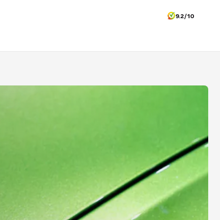
9.2/10