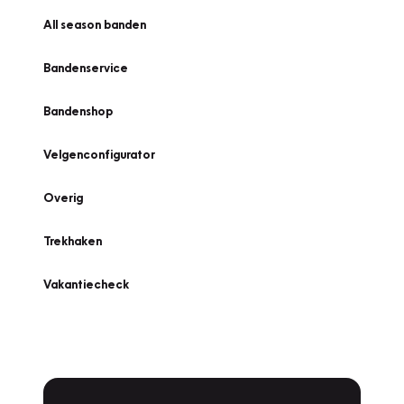
All season banden
Bandenservice
Bandenshop
Velgenconfigurator
Overig
Trekhaken
Vakantiecheck