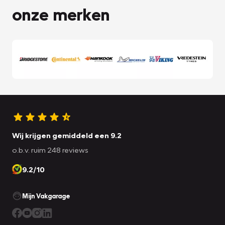
onze merken
Wij krijgen gemiddeld een 9.2
o.b.v. ruim 248 reviews
9.2/10
Mijn Vakgarage