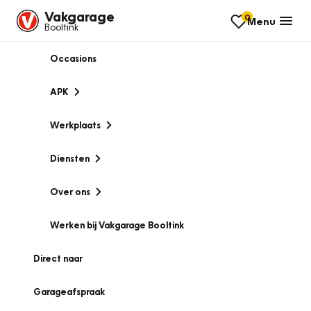
Vakgarage
0
Menu
Booltink
Occasions
APK
Werkplaats
Diensten
Over ons
Werken bij Vakgarage Booltink
Direct naar
Garageafspraak