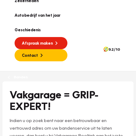
Zekerheden
Autobedrijf van het jaar
Geschiedenis
Afspraak maken
9.2/10
Contact
Banden
Vakgarage = GRIP-
EXPERT!
Indien u op zoek bent naar een betrouwbaar en
vertrouwd adres om uw bandenservice uit te laten
voeren, dan bent u bij Vakgarage Booltink aan het juiste