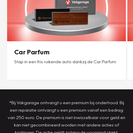
Car Parfum
Stap in een fris ruikende auto dankzij de Car Parfum.
*Bij Vakgarage ontvangt u een premium bij onderhoud. Bij
een reparatie ontvangt u een premium vanaf een bedrag
van 250 euro. De premium is niet inwisselbaar voor geld en
kan niet gecombineerd worden met andere acties of
kortingen. De actie geldt zolang de voorraad strekt.