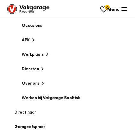
Vakgarage
0
Menu
Booltink
Occasions
APK
Werkplaats
Diensten
Over ons
Werken bij Vakgarage Booltink
Direct naar
Garageafspraak