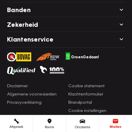
Banden
Zekerheid
Klantenservice
GroenGedaan!
Disclaimer
Cookie statement
Algemene voorwaarden
Klachtenformulier
Privacyverklaring
Brandportal
Cookie instellingen
Afspraak
Mailen
Route
Occasions