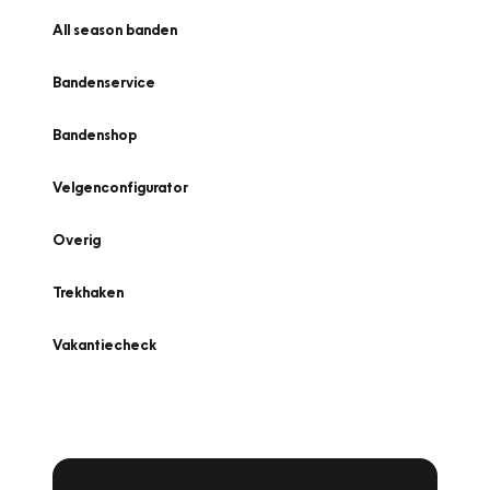
All season banden
Bandenservice
Bandenshop
Velgenconfigurator
Overig
Trekhaken
Vakantiecheck