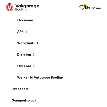
Vakgarage
0
Menu
Booltink
Occasions
APK
Werkplaats
Diensten
Over ons
Werken bij Vakgarage Booltink
Direct naar
Garageafspraak