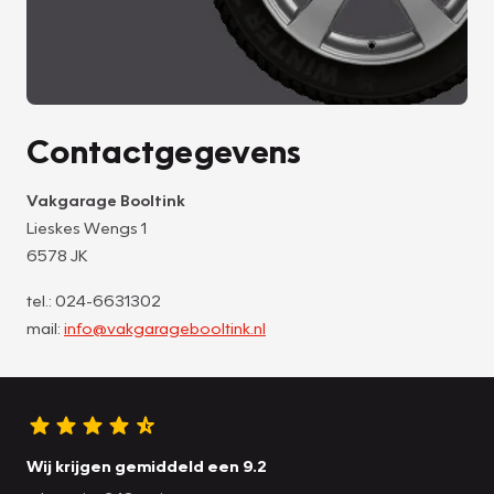
Contactgegevens
Vakgarage Booltink
Lieskes Wengs 1
6578 JK
tel.: 024-6631302
mail:
info@vakgaragebooltink.nl
Wij krijgen gemiddeld een 9.2