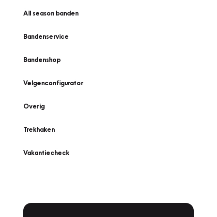
All season banden
Bandenservice
Bandenshop
Velgenconfigurator
Overig
Trekhaken
Vakantiecheck