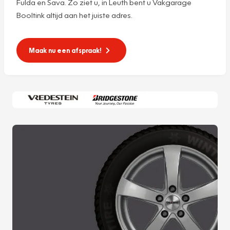
Fulda en Sava. Zo ziet u, in Leuth bent u Vakgarage
Booltink altijd aan het juiste adres.
Maak nu een afspraak!